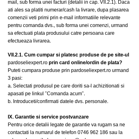
mail, sub forma unei facturi (detalii in cap. VII.2.1). Daca
ati ales sa platiti numerar/cash la livrare, dupa plasarea
comenzii veti primi prin e-mail informatiile relevante
pentru comanda dvs., sub forma unei comenzi, urmand
sa efectuati plata produsului catre persoana care
efectueaza livrarea.
VII.2.1. Cum cumpar si platesc produse de pe site-ul
pardoseliexpert.ro
prin card online/ordin de plata?
Puteti cumpara produse prin pardoseliexpert.ro urmand
3 pasi:
a. Selectati produsul pe care doriti sa-l achizitionati si
apasati pe linkul "Comanda acum".
b. Introduceti/confirmati datele dvs. personale.
IX. Garantie si service postvanzare
Pentru orice detalii legate de garantie va rugam sa ne
contactati la numarul de telefon 0746 962 186 sau la