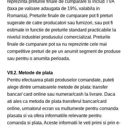
reprezinta preturile finale de cumparare si includ TVA
(taxa pe valoare adaugata de 19%, valabila in
Romania). Preturile finale de cumparare pot fi preturi
sugerate de catre producatori sau furnizori, sau pot fi
estimate in functie de preturile standard practicabile la
nivelul industriei produsului comercializat. Preturile
finale de cumparare pot sa nu reprezinte cele mai
competitive preturi de pe un anumit segment de produse
sau pentru o anumita perioada.
VII.2. Metode de plata
Pentru efectuarea platii produselor comandate, puteti
alege dintre urmatoarele metode de plata: transfer
bancar/ card online sau numerar/cash la livrare. Daca
ati ales ca metoda de plata transferul bancar/card
online, urmatorul ecran va multumeste pentru comanda
plasata si va ofera informatiile relevante pentru
comanda si plata. Aceste informatii le veti primi si prin e-