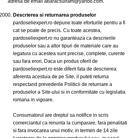
adresa de email abaracsuiram@yahoo.com.
Descrierea si returnarea produselor
pardoseliexpert.ro depune toate eforturile pentru a fi
cat se poate de precis. Cu toate acestea,
pardoseliexpert.ro nu garanteaza ca descrierile
produselor sau a altor tipuri de materiale care au
legatura cu acestea sunt precise, complete, curente
sau fara erori. Daca un produs oferit de
pardoseliexpert.ro este diferit fata de descrierea
aferenta acestuia de pe Site, il puteti returna
respectand prevederile Politicii de returnare a
produselor a Site-ului si in conformitate cu legislatia
romana in vigoare.
Consumatorul are dreptul sa notifice in scris
comerciantul ca renunta la cumparare, fara penalitati
si fara invocarea unui motiv, in termen de 14 zile