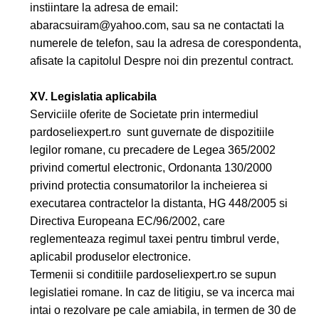
instiintare la adresa de email:
abaracsuiram@yahoo.com, sau sa ne contactati la
numerele de telefon, sau la adresa de corespondenta,
afisate la capitolul Despre noi din prezentul contract.
XV. Legislatia aplicabila
Serviciile oferite de Societate prin intermediul
pardoseliexpert.ro sunt guvernate de dispozitiile
legilor romane, cu precadere de Legea 365/2002
privind comertul electronic, Ordonanta 130/2000
privind protectia consumatorilor la incheierea si
executarea contractelor la distanta, HG 448/2005 si
Directiva Europeana EC/96/2002, care
reglementeaza regimul taxei pentru timbrul verde,
aplicabil produselor electronice.
Termenii si conditiile pardoseliexpert.ro se supun
legislatiei romane. In caz de litigiu, se va incerca mai
intai o rezolvare pe cale amiabila, in termen de 30 de