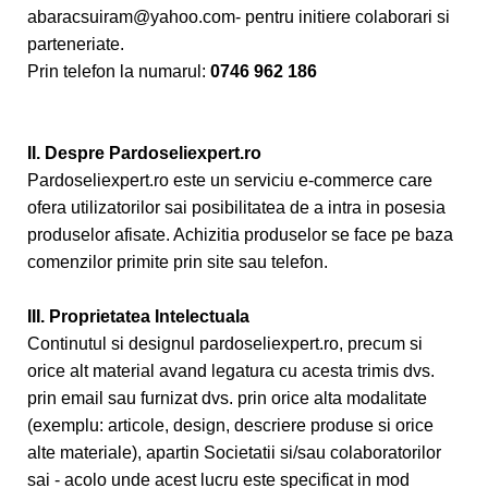
abaracsuiram@yahoo.com- pentru initiere colaborari si
parteneriate.
Prin telefon la numarul:
0746 962 186
II. Despre Pardoseliexpert.ro
Pardoseliexpert.ro este un serviciu e-commerce care
ofera utilizatorilor sai posibilitatea de a intra in posesia
produselor afisate. Achizitia produselor se face pe baza
comenzilor primite prin site sau telefon.
III. Proprietatea Intelectuala
Continutul si designul pardoseliexpert.ro, precum si
orice alt material avand legatura cu acesta trimis dvs.
prin email sau furnizat dvs. prin orice alta modalitate
(exemplu: articole, design, descriere produse si orice
alte materiale), apartin Societatii si/sau colaboratorilor
sai - acolo unde acest lucru este specificat in mod