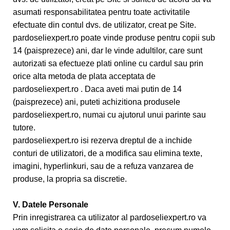
asumati responsabilitatea pentru toate activitatile
efectuate din contul dvs. de utilizator, creat pe Site.
pardoseliexpert.ro poate vinde produse pentru copii sub
14 (paisprezece) ani, dar le vinde adultilor, care sunt
autorizati sa efectueze plati online cu cardul sau prin
orice alta metoda de plata acceptata de
pardoseliexpert.ro . Daca aveti mai putin de 14
(paisprezece) ani, puteti achizitiona produsele
pardoseliexpert.ro, numai cu ajutorul unui parinte sau
tutore.
pardoseliexpert.ro isi rezerva dreptul de a inchide
conturi de utilizatori, de a modifica sau elimina texte,
imagini, hyperlinkuri, sau de a refuza vanzarea de
produse, la propria sa discretie.
V. Datele Personale
Prin inregistrarea ca utilizator al pardoseliexpert.ro va