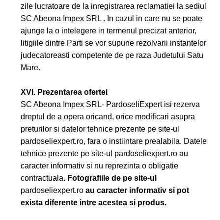
zile lucratoare de la inregistrarea reclamatiei la sediul
SC Abeona Impex SRL . In cazul in care nu se poate
ajunge la o intelegere in termenul precizat anterior,
litigiile dintre Parti se vor supune rezolvarii instantelor
judecatoreasti competente de pe raza Judetului Satu
Mare.
XVI. Prezentarea ofertei
SC Abeona Impex SRL- PardoseliExpert isi rezerva
dreptul de a opera oricand, orice modificari asupra
preturilor si datelor tehnice prezente pe site-ul
pardoseliexpert.ro, fara o instiintare prealabila. Datele
tehnice prezente pe site-ul pardoseliexpert.ro au
caracter informativ si nu reprezinta o obligatie
contractuala.
Fotografiile de pe site-ul
pardoseliexpert.ro
au caracter informativ si pot
exista diferente intre acestea si produs.