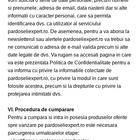
vom solicita o serie de date personale, precum numele
si prenumele, adresa de email, data nasterii dar si alte
informatii cu caracter personal, care sa permita
identificarea dvs. ca utilizator al serviciului
pardoseliexpert.ro. De asemenea, pentru a va abona la
newsletterul sau alertele pardoseliexpert.ro va trebui sa
ne comunicati o adresa de e-mail valida precum si alte
date legate de dvs. Va rugam sa accesati pagina in care
va este prezentata Politica de Confidentialitate pentru a
va informa cu privire la informatiile colectate de
pardoseliexpert.ro, cu privire la modul in care sunt
folosite acestea, precum si la drepturile cu privire la
protejarea intimitatii dvs.
VI. Procedura de cumparare
Pentru a cumpara si intra in posesia produselor oferite
spre vanzare pe pardoseliexpert.ro este necesara
parcurgerea urmatoarelor etape: