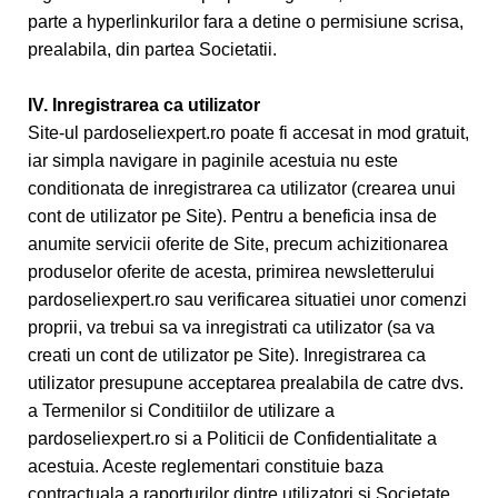
parte a hyperlinkurilor fara a detine o permisiune scrisa,
prealabila, din partea Societatii.
IV. Inregistrarea ca utilizator
Site-ul pardoseliexpert.ro poate fi accesat in mod gratuit,
iar simpla navigare in paginile acestuia nu este
conditionata de inregistrarea ca utilizator (crearea unui
cont de utilizator pe Site). Pentru a beneficia insa de
anumite servicii oferite de Site, precum achizitionarea
produselor oferite de acesta, primirea newsletterului
pardoseliexpert.ro sau verificarea situatiei unor comenzi
proprii, va trebui sa va inregistrati ca utilizator (sa va
creati un cont de utilizator pe Site). Inregistrarea ca
utilizator presupune acceptarea prealabila de catre dvs.
a Termenilor si Conditiilor de utilizare a
pardoseliexpert.ro si a Politicii de Confidentialitate a
acestuia. Aceste reglementari constituie baza
contractuala a raporturilor dintre utilizatori si Societate.