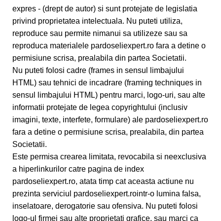
expres - (drept de autor) si sunt protejate de legislatia
privind proprietatea intelectuala. Nu puteti utiliza,
reproduce sau permite nimanui sa utilizeze sau sa
reproduca materialele pardoseliexpert.ro fara a detine o
permisiune scrisa, prealabila din partea Societatii.
Nu puteti folosi cadre (frames in sensul limbajului
HTML) sau tehnici de incadrare (framing techniques in
sensul limbajului HTML) pentru marci, logo-uri, sau alte
informatii protejate de legea copyrightului (inclusiv
imagini, texte, interfete, formulare) ale pardoseliexpert.ro
fara a detine o permisiune scrisa, prealabila, din partea
Societatii.
Este permisa crearea limitata, revocabila si neexclusiva
a hiperlinkurilor catre pagina de index
pardoseliexpert.ro, atata timp cat aceasta actiune nu
prezinta serviciul pardoseliexpert.rointr-o lumina falsa,
inselatoare, derogatorie sau ofensiva. Nu puteti folosi
logo-ul firmei sau alte proprietati grafice, sau marci ca