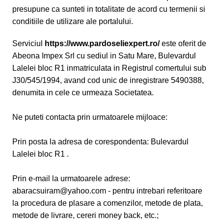
presupune ca sunteti in totalitate de acord cu termenii si
conditiile de utilizare ale portalului.
Serviciul
https://www.pardoseliexpert.ro/
este oferit de
Abeona Impex Srl cu sediul in Satu Mare, Bulevardul
Lalelei bloc R1 inmatriculata in Registrul comertului sub
J30/545/1994, avand cod unic de inregistrare 5490388,
denumita in cele ce urmeaza Societatea.
Ne puteti contacta prin urmatoarele mijloace:
Prin posta la adresa de corespondenta: Bulevardul
Lalelei bloc R1 .
Prin e-mail la urmatoarele adrese:
abaracsuiram@yahoo.com
- pentru intrebari referitoare
la procedura de plasare a comenzilor, metode de plata,
metode de livrare, cereri money back, etc.;