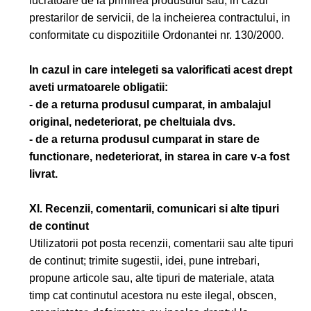
lucratoare de la primirea produsului sau, in cazul
prestarilor de servicii, de la incheierea contractului, in
conformitate cu dispozitiile Ordonantei nr. 130/2000.
In cazul in care intelegeti sa valorificati acest drept
aveti urmatoarele obligatii:
- de a returna produsul cumparat, in ambalajul
original, nedeteriorat, pe cheltuiala dvs.
- de a returna produsul cumparat in stare de
functionare, nedeteriorat, in starea in care v-a fost
livrat.
XI. Recenzii, comentarii, comunicari si alte tipuri
de continut
Utilizatorii pot posta recenzii, comentarii sau alte tipuri
de continut; trimite sugestii, idei, pune intrebari,
propune articole sau, alte tipuri de materiale, atata
timp cat continutul acestora nu este ilegal, obscen,