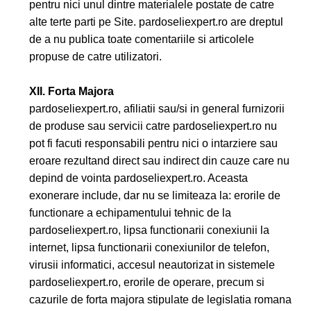
pentru nici unul dintre materialele postate de catre
alte terte parti pe Site. pardoseliexpert.ro are dreptul
de a nu publica toate comentariile si articolele
propuse de catre utilizatori.
XII. Forta Majora
pardoseliexpert.ro, afiliatii sau/si in general furnizorii
de produse sau servicii catre pardoseliexpert.ro nu
pot fi facuti responsabili pentru nici o intarziere sau
eroare rezultand direct sau indirect din cauze care nu
depind de vointa pardoseliexpert.ro. Aceasta
exonerare include, dar nu se limiteaza la: erorile de
functionare a echipamentului tehnic de la
pardoseliexpert.ro, lipsa functionarii conexiunii la
internet, lipsa functionarii conexiunilor de telefon,
virusii informatici, accesul neautorizat in sistemele
pardoseliexpert.ro, erorile de operare, precum si
cazurile de forta majora stipulate de legislatia romana