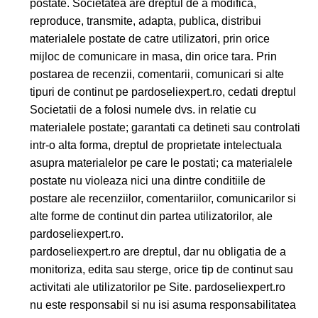
postate. Societatea are dreptul de a modifica,
reproduce, transmite, adapta, publica, distribui
materialele postate de catre utilizatori, prin orice
mijloc de comunicare in masa, din orice tara. Prin
postarea de recenzii, comentarii, comunicari si alte
tipuri de continut pe pardoseliexpert.ro, cedati dreptul
Societatii de a folosi numele dvs. in relatie cu
materialele postate; garantati ca detineti sau controlati
intr-o alta forma, dreptul de proprietate intelectuala
asupra materialelor pe care le postati; ca materialele
postate nu violeaza nici una dintre conditiile de
postare ale recenziilor, comentariilor, comunicarilor si
alte forme de continut din partea utilizatorilor, ale
pardoseliexpert.ro.
pardoseliexpert.ro are dreptul, dar nu obligatia de a
monitoriza, edita sau sterge, orice tip de continut sau
activitati ale utilizatorilor pe Site. pardoseliexpert.ro
nu este responsabil si nu isi asuma responsabilitatea