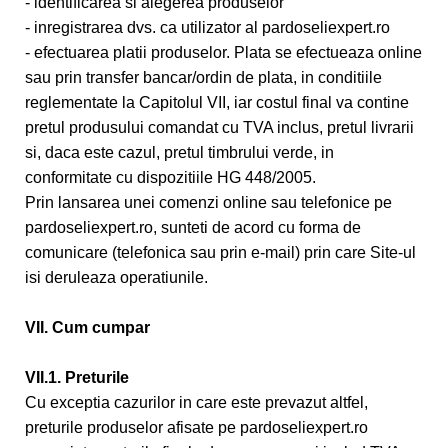
- identificarea si alegerea produselor
- inregistrarea dvs. ca utilizator al pardoseliexpert.ro
- efectuarea platii produselor. Plata se efectueaza online
sau prin transfer bancar/ordin de plata, in conditiile
reglementate la Capitolul VII, iar costul final va contine
pretul produsului comandat cu TVA inclus, pretul livrarii
si, daca este cazul, pretul timbrului verde, in
conformitate cu dispozitiile HG 448/2005.
Prin lansarea unei comenzi online sau telefonice pe
pardoseliexpert.ro, sunteti de acord cu forma de
comunicare (telefonica sau prin e-mail) prin care Site-ul
isi deruleaza operatiunile.
VII. Cum cumpar
VII.1. Preturile
Cu exceptia cazurilor in care este prevazut altfel,
preturile produselor afisate pe pardoseliexpert.ro