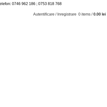
elefon:
0746 962 186
;
0753 818 768
Autentificare / Inregistrare
0
items
/
0.00
lei