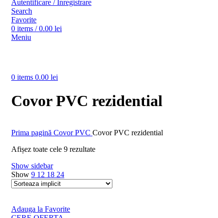
Autentificare / Inregistrare
Search
Favorite
0
items
/
0.00
lei
Meniu
0
items
0.00
lei
Covor PVC rezidential
Prima pagină
Covor PVC
Covor PVC rezidential
Afișez toate cele 9 rezultate
Show sidebar
Show
9
12
18
24
Adauga la Favorite
CERE OFERTA