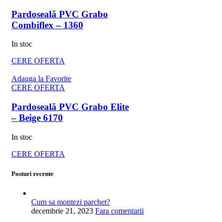
Pardoseală PVC Grabo
Combiflex – 1360
In stoc
CERE OFERTA
Adauga la Favorite
CERE OFERTA
Pardoseală PVC Grabo Elite
– Beige 6170
In stoc
CERE OFERTA
Posturi recente
Cum sa montezi parchet?
decembrie 21, 2023
Fara comentarii