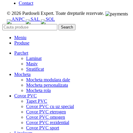
Contact
© 2026 Pardoseli Expert. Toate drepturile rezervate.
Search
Meniu
Produse
Parchet
Laminat
Masiv
Stratificat
Mocheta
Mocheta modulara dale
Mocheta personalizata
Mocheta rola
Covor PVC
Tapet PVC
Covor PVC cu uz special
Covor PVC eterogen
Covor PVC omogen
Covor PVC rezidential
Covor PVC sport