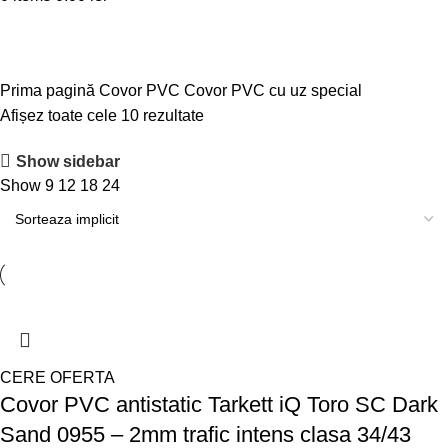
Covor PVC cu uz special
Prima pagină
Covor PVC
Covor PVC cu uz special
Afișez toate cele 10 rezultate
Show sidebar
Show
9
12
18
24
CERE OFERTA
Covor PVC antistatic Tarkett iQ Toro SC Dark
Sand 0955 – 2mm trafic intens clasa 34/43