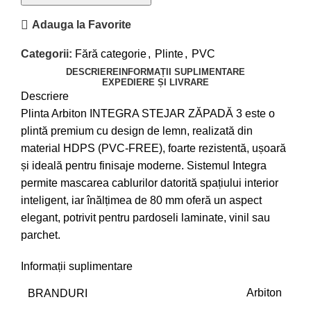
Adauga la Favorite
Categorii:
Fără categorie
,
Plinte
,
PVC
DESCRIERE
INFORMAȚII SUPLIMENTARE
EXPEDIERE ȘI LIVRARE
Descriere
Plinta Arbiton INTEGRA STEJAR ZĂPADĂ 3 este o
plintă premium cu design de lemn, realizată din
material HDPS (PVC-FREE), foarte rezistentă, ușoară
și ideală pentru finisaje moderne. Sistemul Integra
permite mascarea cablurilor datorită spațiului interior
inteligent, iar înălțimea de 80 mm oferă un aspect
elegant, potrivit pentru pardoseli laminate, vinil sau
parchet.
Informații suplimentare
BRANDURI
Arbiton