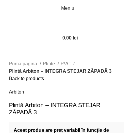
Meniu
0.00
lei
Click to enlarge
Prima pagină
Plinte
PVC
Plintă Arbiton – INTEGRA STEJAR ZĂPADĂ 3
Back to products
Arbiton
Plintă Arbiton – INTEGRA STEJAR
ZĂPADĂ 3
Acest produs are preț variabil în funcție de