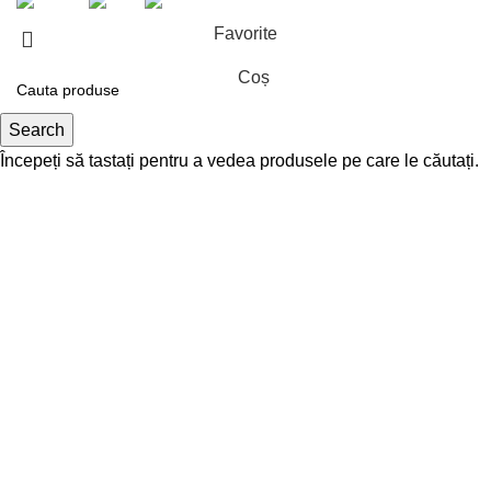
Favorite
Coș
Search
Începeți să tastați pentru a vedea produsele pe care le căutați.