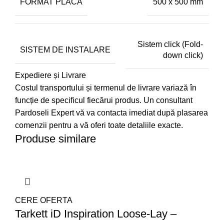
FORMAT PLACĂ
500 x 500 mm
Sistem click (Fold-
SISTEM DE INSTALARE
down click)
Expediere și Livrare
Costul transportului și termenul de livrare variază în
funcție de specificul fiecărui produs. Un consultant
Pardoseli Expert vă va contacta imediat după plasarea
comenzii pentru a vă oferi toate detaliile exacte.
Produse similare
CERE OFERTA
Tarkett iD Inspiration Loose-Lay –