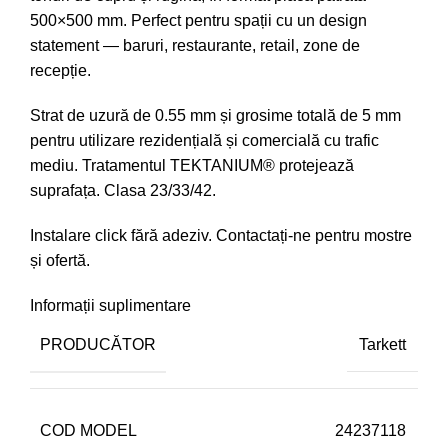
500×500 mm. Perfect pentru spații cu un design
statement — baruri, restaurante, retail, zone de
recepție.
Strat de uzură de 0.55 mm și grosime totală de 5 mm
pentru utilizare rezidențială și comercială cu trafic
mediu. Tratamentul TEKTANIUM® protejează
suprafața. Clasa 23/33/42.
Instalare click fără adeziv. Contactați-ne pentru mostre
și ofertă.
Informații suplimentare
PRODUCĂTOR
Tarkett
COD MODEL
24237118