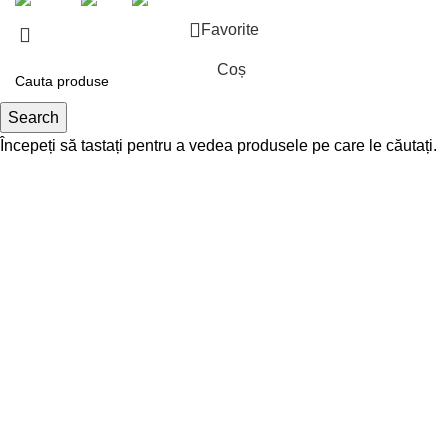
Favorite
Coș
Search
Începeți să tastați pentru a vedea produsele pe care le căutați.