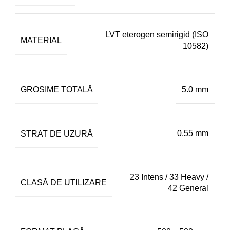
LVT eterogen semirigid (ISO
MATERIAL
10582)
GROSIME TOTALĂ
5.0 mm
STRAT DE UZURĂ
0.55 mm
23 Intens / 33 Heavy /
CLASĂ DE UTILIZARE
42 General