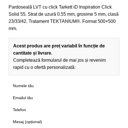
Pardoseală LVT cu click Tarkett iD Inspiration Click
Solid 55. Strat de uzură 0.55 mm, grosime 5 mm, clasă
23/33/42. Tratament TEKTANIUM®. Format 500×500
mm.
Acest produs are preț variabil în funcție de
cantitate și livrare.
Completează formularul de mai jos și revenim
rapid cu o ofertă personalizată: