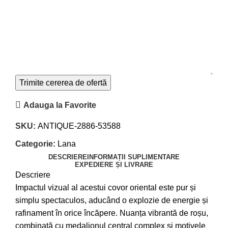
Adauga la Favorite
SKU:
ANTIQUE-2886-53588
Categorie:
Lana
DESCRIERE
INFORMAȚII SUPLIMENTARE
EXPEDIERE ȘI LIVRARE
Descriere
Impactul vizual al acestui covor oriental este pur și
simplu spectaculos, aducând o explozie de energie și
rafinament în orice încăpere. Nuanța vibrantă de roșu,
combinată cu medalionul central complex și motivele