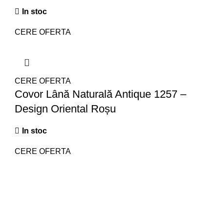
In stoc
CERE OFERTA
CERE OFERTA
Covor Lână Naturală Antique 1257 –
Design Oriental Roșu
In stoc
CERE OFERTA
Posturi recente
Cum sa montezi parchet?
decembrie 21, 2023
Fara comentarii