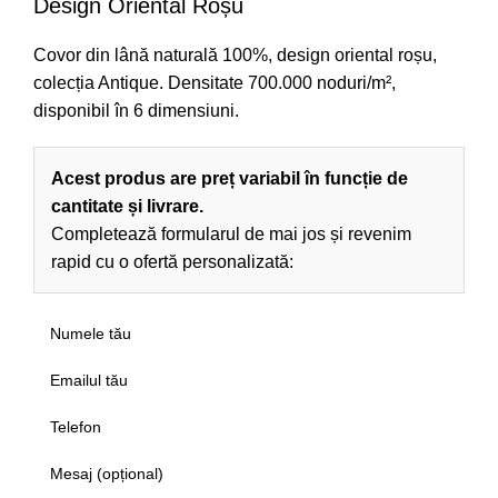
Design Oriental Roșu
Covor din lână naturală 100%, design oriental roșu,
colecția Antique. Densitate 700.000 noduri/m²,
disponibil în 6 dimensiuni.
Acest produs are preț variabil în funcție de
cantitate și livrare.
Completează formularul de mai jos și revenim
rapid cu o ofertă personalizată: