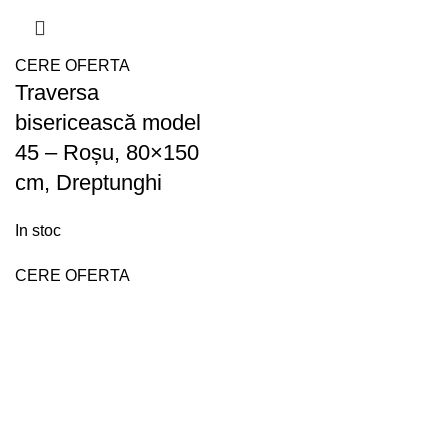
CERE OFERTA
Traversa
bisericească model
45 – Roșu, 80×150
cm, Dreptunghi
In stoc
CERE OFERTA